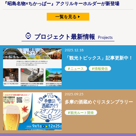
『昭島名物×ちかっぱー』アクリルキーホルダーが新登場
一覧を見る
プロジェクト最新情報
Projects
2025.12.18
「観光トピックス」記事更新中！
ニュース
情報発信
2025.09.25
多摩の酒蔵めぐりスタンプラリー
観光ルート開発