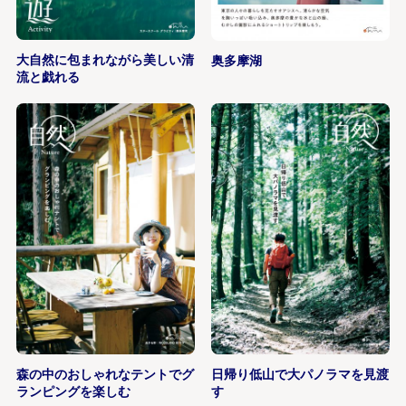
大自然に包まれながら美しい清
奥多摩湖
流と戯れる
森の中のおしゃれなテントでグ
日帰り低山で大パノラマを見渡
ランピングを楽しむ
す