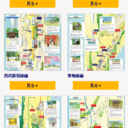
見る
見る
西武新宿線編
青梅線編
見る
見る