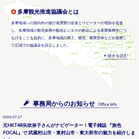
多摩観光推進協議会とは
多摩地域への国内外の旅行者誘致の促進とリピーターの増加を促進
し、多摩地域の観光振興や観光ビジネスの創出による産業振興等につ
なげることを目的に、多摩地域の商工、観光、農業団体などが連携し
て広域での協議会を設立しました。
続きを読む
事務局からのお知らせ
Office Info
2026.07.27
元HKT48矢吹奈子さんがナビゲーター！電子雑誌 『旅色
FOCAL』で 武蔵村山市・東村山市・東大和市の魅力を紹介しま