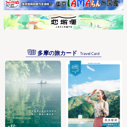
多摩の旅カード
Travel Card