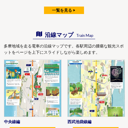
一覧を見る
沿線マップ
Train Map
多摩地域を走る電車の沿線マップです。各駅周辺の腫瘍な観光スポ
ットをページを上下にスライドしながら楽しめます。
中央線編
西武池袋線編