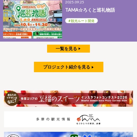
2025.09.25
TAMA☆ろくと巡礼物語
観光ルート開発
一覧を見る
プロジェクト紹介を見る