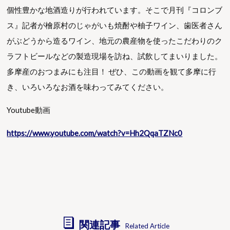
個性豊かな地酒造りが行われています。そこで月刊『コロンブ
ス』記者が檜原村のじゃがいも焼酎や柚子ワイン、歯医者さん
がぶどうから造るワイン、地元の農産物を使ったこだわりのク
ラフトビールなどの製造現場を訪ね、試飲してまいりました。
多摩産のおつまみにも注目！ ぜひ、この動画を観て多摩に行
き、いろいろなお酒を味わってみてください。
Youtube動画
https://www.youtube.com/watch?v=Hh2QqaTZNc0
関連記事
Related Article