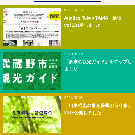
2023.08.25
Another Tokyo TAMA 通信
vol.23 UPしました
2020.01.22
「多摩の観光ガイド」をアップし
ました！
2026.07.03
「山本哲也の東京多摩ぶらり旅」
vol.9公開しました